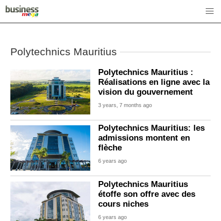
Polytechnics Mauritius
Polytechnics Mauritius :
Réalisations en ligne avec la
vision du gouvernement
3 years, 7 months ago
Polytechnics Mauritius: les
admissions montent en
flèche
6 years ago
Polytechnics Mauritius
étoffe son offre avec des
cours niches
6 years ago