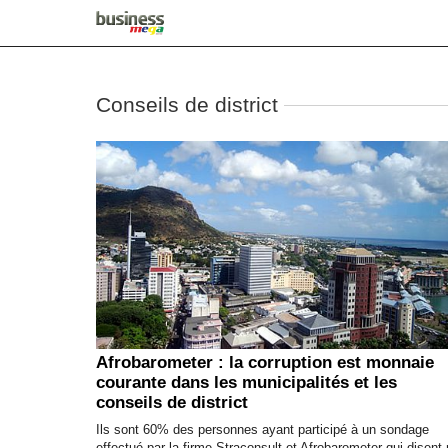
Conseils de district
Afrobarometer : la corruption est monnaie
courante dans les municipalités et les
conseils de district
Ils sont 60% des personnes ayant participé à un sondage