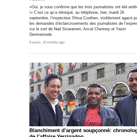
«Oui, je vous confirme que les trois journalistes ont été arrê
!» C’est ce qu’a rétorqué, au téléphone, hier, mardi 26
septembre, l’inspecteur Shiva Coothen, visiblement agacé p
les demandes d’éclaircissements des journalistes de l’expre
sur le sort de Nad Sivaramen, Axcel Chenney et Yasin
Denmamode.
8 years, 10 months ago
Blanchiment d’argent soupçonné: chronolog
de l’affaire Yerrigadoo