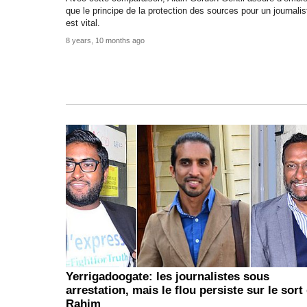
que le principe de la protection des sources pour un journalis
est vital.
8 years, 10 months ago
Yerrigadoogate: les journalistes sous
arrestation, mais le flou persiste sur le sort
Rahim