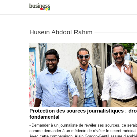
Husein Abdool Rahim
Protection des sources journalistiques : dro
fondamental
«Demander à un journaliste de révéler ses sources, ce serait
comme demander à un médecin de révéler le secret médical
Avec cette comparaison, Alain Gordon-Gentil assure d’embl