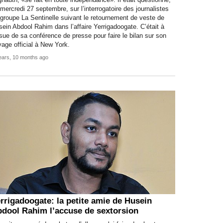
nauth, «se fait en toute indépendance». Il était questionné,
mercredi 27 septembre, sur l’interrogatoire des journalistes
groupe La Sentinelle suivant le retournement de veste de
ein Abdool Rahim dans l’affaire Yerrigadoogate. C’était à
ssue de sa conférence de presse pour faire le bilan sur son
age official à New York.
ears, 10 months ago
rrigadoogate: la petite amie de Husein
dool Rahim l’accuse de sextorsion