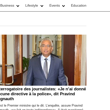
 Business
Lifestyle
Events
Education
terrogatoire des journalistes: «Je n’ai donné
cune directive à la police», dit Pravind
ugnauth
st le Premier ministre qui le dit. L’enquête, assure Pravind