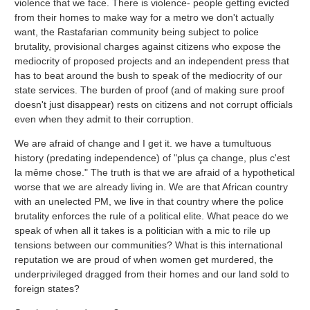
violence that we face. There is violence- people getting evicted
from their homes to make way for a metro we don't actually
want, the Rastafarian community being subject to police
brutality, provisional charges against citizens who expose the
mediocrity of proposed projects and an independent press that
has to beat around the bush to speak of the mediocrity of our
state services. The burden of proof (and of making sure proof
doesn't just disappear) rests on citizens and not corrupt officials
even when they admit to their corruption.
We are afraid of change and I get it. we have a tumultuous
history (predating independence) of "plus ça change, plus c'est
la même chose." The truth is that we are afraid of a hypothetical
worse that we are already living in. We are that African country
with an unelected PM, we live in that country where the police
brutality enforces the rule of a political elite. What peace do we
speak of when all it takes is a politician with a mic to rile up
tensions between our communities? What is this international
reputation we are proud of when women get murdered, the
underprivileged dragged from their homes and our land sold to
foreign states?