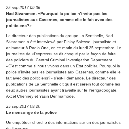
25 sep 2017 09:36
Nad Sivaramen: «Pourquoi la police n’invite pas les
journalistes aux Casernes, comme elle le fait avec des
politiciens?»
Le directeur des publications du groupe La Sentinelle, Nad
Sivaramen a été interviewé par Finlay Salesse, journaliste et
animateur à Radio One, en ce matin du lundi 25 septembre. Le
journaliste de «l’express» se dit choqué par la façon de faire
des policiers du Central Criminal Investigation Department.
«C’est comme si nous vivons dans un État policier. Pourquoi la
police n’invite pas les journalistes aux Casernes, comme elle le
fait avec des politiciens?» s’est-il demandé. Le directeur des
publications de La Sentinelle dit qu’il est serein tout comme les
deux autres journalistes ayant travaillé sur le Yerrigadoogate,
Axcel Chenney et Yasin Denmamode.
25 sep 2017 09:20
Le mensonge de la police
Un enquêteur cherche des informations sur un des journalistes
de l’express.