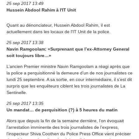
25 sep 2017 13:49
Hussein Abdool Rahim à l'IT Unit
Quant au dénonciateur, Hussein Abdool Rahim, il est
actuellement dans les locaux de l'IT Unit de la police.
25 sep 2017 13:38
Navin Ramgoolam: «Surprenant que l’ex-Attorney General
soit toujours libre…»
L’ancien Premier ministre Navin Ramgoolam a réagi après que
la police a perquisitionné la demeure d’un de nos journalistes ce
lundi 25 septembre. A sa sortie, en cour intermédiaire, il s’est dit
surpris que les enquêteurs ciblent les trois journalistes de La
Sentinelle.
25 sep 2017 13:35
Un mandat… de perquisition (?) à 5 heures du matin
Alors que depuis la fin de la semaine dernière, l’on évoquait
l’arrestation imminente des trois journalistes de l’express,
l’inspecteur Shiva Coothen du Police Press Office vient préciser