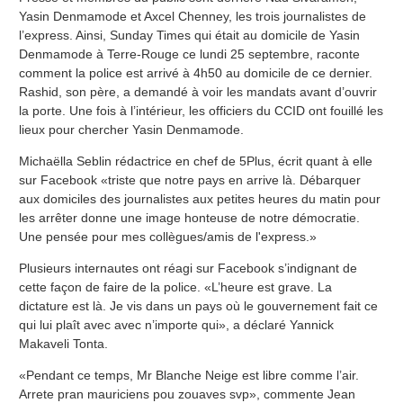
Yasin Denmamode et Axcel Chenney, les trois journalistes de
l’express. Ainsi, Sunday Times qui était au domicile de Yasin
Denmamode à Terre-Rouge ce lundi 25 septembre, raconte
comment la police est arrivé à 4h50 au domicile de ce dernier.
Rashid, son père, a demandé à voir les mandats avant d’ouvrir
la porte. Une fois à l’intérieur, les officiers du CCID ont fouillé les
lieux pour chercher Yasin Denmamode.
Michaëlla Seblin rédactrice en chef de 5Plus, écrit quant à elle
sur Facebook «triste que notre pays en arrive là. Débarquer
aux domiciles des journalistes aux petites heures du matin pour
les arrêter donne une image honteuse de notre démocratie.
Une pensée pour mes collègues/amis de l'express.»
Plusieurs internautes ont réagi sur Facebook s’indignant de
cette façon de faire de la police. «L’heure est grave. La
dictature est là. Je vis dans un pays où le gouvernement fait ce
qui lui plaît avec avec n’importe qui», a déclaré Yannick
Makaveli Tonta.
«Pendant ce temps, Mr Blanche Neige est libre comme l’air.
Arrete pran mauriciens pou zouaves svp», commente Jean