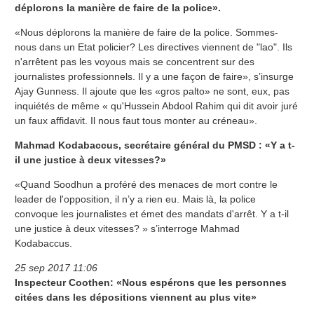
déplorons la manière de faire de la police».
«Nous déplorons la manière de faire de la police. Sommes-
nous dans un Etat policier? Les directives viennent de "lao". Ils
n'arrêtent pas les voyous mais se concentrent sur des
journalistes professionnels. Il y a une façon de faire», s’insurge
Ajay Gunness. Il ajoute que les «gros palto» ne sont, eux, pas
inquiétés de même « qu'Hussein Abdool Rahim qui dit avoir juré
un faux affidavit. Il nous faut tous monter au créneau».
Mahmad Kodabaccus, secrétaire général du PMSD : «Y a t-
il une justice à deux vitesses?»
«Quand Soodhun a proféré des menaces de mort contre le
leader de l'opposition, il n’y a rien eu. Mais là, la police
convoque les journalistes et émet des mandats d'arrêt. Y a t-il
une justice à deux vitesses? » s’interroge Mahmad
Kodabaccus.
25 sep 2017 11:06
Inspecteur Coothen: «Nous espérons que les personnes
citées dans les dépositions viennent au plus vite»