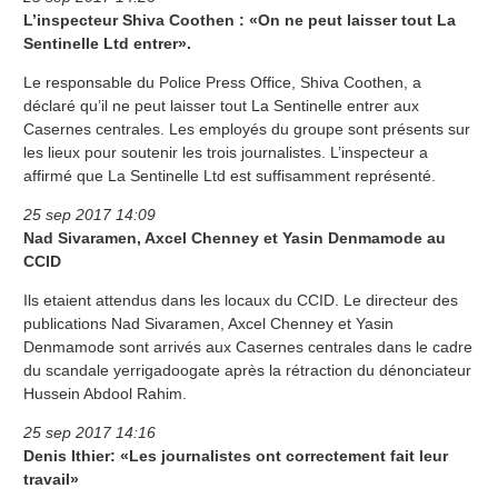
L’inspecteur Shiva Coothen : «On ne peut laisser tout La
Sentinelle Ltd entrer».
Le responsable du Police Press Office, Shiva Coothen, a
déclaré qu’il ne peut laisser tout La Sentinelle entrer aux
Casernes centrales. Les employés du groupe sont présents sur
les lieux pour soutenir les trois journalistes. L’inspecteur a
affirmé que La Sentinelle Ltd est suffisamment représenté.
25 sep 2017 14:09
Nad Sivaramen, Axcel Chenney et Yasin Denmamode au
CCID
Ils etaient attendus dans les locaux du CCID. Le directeur des
publications Nad Sivaramen, Axcel Chenney et Yasin
Denmamode sont arrivés aux Casernes centrales dans le cadre
du scandale yerrigadoogate après la rétraction du dénonciateur
Hussein Abdool Rahim.
25 sep 2017 14:16
Denis Ithier: «Les journalistes ont correctement fait leur
travail»