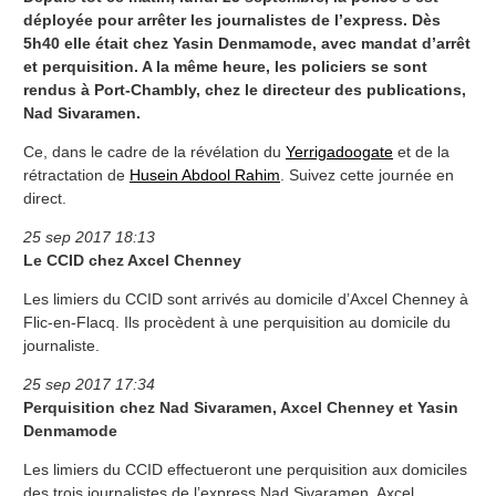
déployée pour arrêter les journalistes de l’express. Dès
5h40 elle était chez Yasin Denmamode, avec mandat d’arrêt
et perquisition. A la même heure, les policiers se sont
rendus à Port-Chambly, chez le directeur des publications,
Nad Sivaramen.
Ce, dans le cadre de la révélation du
Yerrigadoogate
et de la
rétractation de
Husein Abdool Rahim
. Suivez cette journée en
direct.
25 sep 2017 18:13
Le CCID chez Axcel Chenney
Les limiers du CCID sont arrivés au domicile d’Axcel Chenney à
Flic-en-Flacq. Ils procèdent à une perquisition au domicile du
journaliste.
25 sep 2017 17:34
Perquisition chez Nad Sivaramen, Axcel Chenney et Yasin
Denmamode
Les limiers du CCID effectueront une perquisition aux domiciles
des trois journalistes de l’express Nad Sivaramen, Axcel