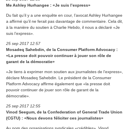
Me Ashley Hurhangee : «Je suis l’express»
Du fait qu’il y a une enquête en cour, l’avocat Ashley Hurhangee
a affirmé qu’il ne ferait pas davantage de commentaire. Cela dit,
à la manière du soutien à Charlie Hebdo, il nous a déclaré «Je
suis l’express».
25 sep 2017 12:57
Mosadeq Sahebdin, de la Consumer Platform Advocacy :
«La presse doit pouvoir continuer à jouer son rôle de
garant de la démocratie»
«Je tiens à exprimer mon soutien aux journalistes de l’express»,
déclare Mosadeq Sahebdin. Le président de la Consumer
Platform Advocacy affirme également que «la presse doit
pouvoir continuer de jouer son rôle de garant de la
démocratie».
25 sep 2017 12:55
Vinod Seegum, de la Confederation of General Trade Union
(CGTU) : «Nous devons féliciter ces journalistes»
Au nom des organisations syndicales «crédibles», Vinod