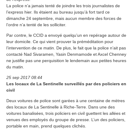
La police n’a jamais tenté de joindre les trois journalistes de
l’express hier. Ils étaient au bureau jusqu’à fort tard ce
dimanche 24 septembre, mais aucun membre des forces de
l’ordre n’a tenté de les solliciter.
Par contre, le CCID a envoyé quelqu’un en repérage autour de
leur domicile. Ce qui vient prouver la préméditation pour
l’intervention de ce matin. De plus, le fait que la police n’ait pas
contacté Nad Sivaramen, Yasin Denmamode et Axcel Chenney
ne justifie pas une perquisition le lendemain aux petites heures
du matin.
25 sep 2017 08:44
Les locaux de La Sentinelle surveillés par des policiers en
civil
Deux voitures de police sont garées à une centaine de mètres
des locaux de La Sentinelle à Riche-Terre. Dans une des
voitures banalisées, trois policiers en civil guettent les allées et
venues des employés du groupe de presse. L’un des policiers,
portable en main, prend quelques clichés.