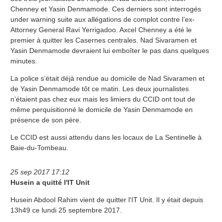
Chenney et Yasin Denmamode. Ces derniers sont interrogés
under warning suite aux allégations de complot contre l’ex-
Attorney General Ravi Yerrigadoo. Axcel Chenney a été le
premier à quitter les Casernes centrales. Nad Sivaramen et
Yasin Denmamode devraient lui emboîter le pas dans quelques
minutes.
La police s’était déjà rendue au domicile de Nad Sivaramen et
de Yasin Denmamode tôt ce matin. Les deux journalistes
n’étaient pas chez eux mais les limiers du CCID ont tout de
même perquisitionné le domicile de Yasin Denmamode en
présence de son père.
Le CCID est aussi attendu dans les locaux de La Sentinelle à
Baie-du-Tombeau.
25 sep 2017 17:12
Husein a quitté l'IT Unit
Husein Abdool Rahim vient de quitter l'IT Unit. Il y était depuis
13h49 ce lundi 25 septembre 2017.