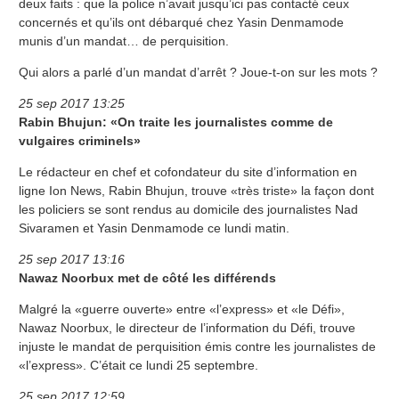
deux faits : que la police n’avait jusqu’ici pas contacté ceux
concernés et qu’ils ont débarqué chez Yasin Denmamode
munis d’un mandat… de perquisition.
Qui alors a parlé d’un mandat d’arrêt ? Joue-t-on sur les mots ?
25 sep 2017 13:25
Rabin Bhujun: «On traite les journalistes comme de
vulgaires criminels»
Le rédacteur en chef et cofondateur du site d’information en
ligne Ion News, Rabin Bhujun, trouve «très triste» la façon dont
les policiers se sont rendus au domicile des journalistes Nad
Sivaramen et Yasin Denmamode ce lundi matin.
25 sep 2017 13:16
Nawaz Noorbux met de côté les différends
Malgré la «guerre ouverte» entre «l’express» et «le Défi»,
Nawaz Noorbux, le directeur de l’information du Défi, trouve
injuste le mandat de perquisition émis contre les journalistes de
«l’express». C’était ce lundi 25 septembre.
25 sep 2017 12:59