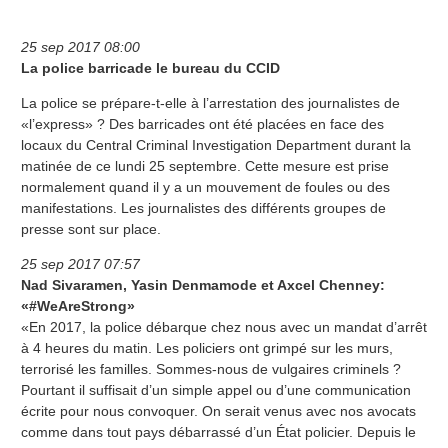
25 sep 2017 08:00
La police barricade le bureau du CCID
La police se prépare-t-elle à l’arrestation des journalistes de
«l’express» ? Des barricades ont été placées en face des
locaux du Central Criminal Investigation Department durant la
matinée de ce lundi 25 septembre. Cette mesure est prise
normalement quand il y a un mouvement de foules ou des
manifestations. Les journalistes des différents groupes de
presse sont sur place.
25 sep 2017
07:57
Nad Sivaramen, Yasin Denmamode et Axcel Chenney:
«#WeAreStrong»
«En 2017, la police débarque chez nous avec un mandat d’arrêt
à 4 heures du matin. Les policiers ont grimpé sur les murs,
terrorisé les familles. Sommes-nous de vulgaires criminels ?
Pourtant il suffisait d’un simple appel ou d’une communication
écrite pour nous convoquer. On serait venus avec nos avocats
comme dans tout pays débarrassé d’un État policier. Depuis le