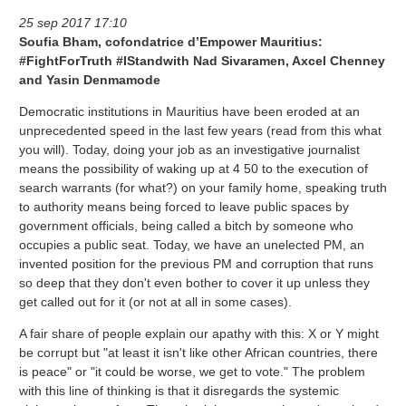
25 sep 2017 17:10
Soufia Bham, cofondatrice d’Empower Mauritius:
#FightForTruth #IStandwith Nad Sivaramen, Axcel Chenney
and Yasin Denmamode
Democratic institutions in Mauritius have been eroded at an
unprecedented speed in the last few years (read from this what
you will). Today, doing your job as an investigative journalist
means the possibility of waking up at 4 50 to the execution of
search warrants (for what?) on your family home, speaking truth
to authority means being forced to leave public spaces by
government officials, being called a bitch by someone who
occupies a public seat. Today, we have an unelected PM, an
invented position for the previous PM and corruption that runs
so deep that they don't even bother to cover it up unless they
get called out for it (or not at all in some cases).
A fair share of people explain our apathy with this: X or Y might
be corrupt but "at least it isn't like other African countries, there
is peace" or "it could be worse, we get to vote." The problem
with this line of thinking is that it disregards the systemic