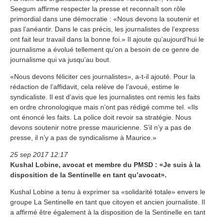
Seegum affirme respecter la presse et reconnaît son rôle
primordial dans une démocratie : «Nous devons la soutenir et
pas l’anéantir. Dans le cas précis, les journalistes de l’express
ont fait leur travail dans la bonne foi.» Il ajoute qu’aujourd’hui le
journalisme a évolué tellement qu’on a besoin de ce genre de
journalisme qui va jusqu’au bout.
«Nous devons féliciter ces journalistes», a-t-il ajouté. Pour la
rédaction de l’affidavit, cela relève de l’avoué, estime le
syndicaliste. Il est d’avis que les journalistes ont remis les faits
en ordre chronologique mais n’ont pas rédigé comme tel. «Ils
ont énoncé les faits. La police doit revoir sa stratégie. Nous
devons soutenir notre presse mauricienne. S’il n’y a pas de
presse, il n’y a pas de syndicalisme à Maurice.»
25 sep 2017 12:17
Kushal Lobine, avocat et membre du PMSD : «Je suis à la
disposition de la Sentinelle en tant qu’avocat».
Kushal Lobine a tenu à exprimer sa «solidarité totale» envers le
groupe La Sentinelle en tant que citoyen et ancien journaliste. Il
a affirmé être également à la disposition de la Sentinelle en tant