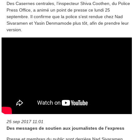
Des Casernes centrales, l’inspecteur Shiva Coothen, du Police
Press Office, a animé un point de presse ce lundi 25
septembre. Il confirme que la police s’est rendue chez Nad
Sivaramen et Yasin Denmamode plus tôt, afin de prendre leur
version.
25 sep 2017 11:01
Des messages de soutien aux journalistes de l’express
Presse et membres du public sont derrière Nad Sivaramen,