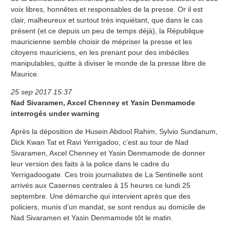
voix libres, honnêtes et responsables de la presse. Or il est
clair, malheureux et surtout très inquiétant, que dans le cas
présent (et ce depuis un peu de temps déjà), la République
mauricienne semble choisir de mépriser la presse et les
citoyens mauriciens, en les prenant pour des imbéciles
manipulables, quitte à diviser le monde de la presse libre de
Maurice.
25 sep 2017 15:37
Nad Sivaramen, Axcel Chenney et Yasin Denmamode
interrogés under warning
Après la déposition de Husein Abdool Rahim, Sylvio Sundanum,
Dick Kwan Tat et Ravi Yerrigadoo, c’est au tour de Nad
Sivaramen, Axcel Chenney et Yasin Denmamode de donner
leur version des faits à la police dans le cadre du
Yerrigadoogate. Ces trois journalistes de La Sentinelle sont
arrivés aux Casernes centrales à 15 heures ce lundi 25
septembre. Une démarche qui intervient après que des
policiers, munis d’un mandat, se sont rendus au domicile de
Nad Sivaramen et Yasin Denmamode tôt le matin.