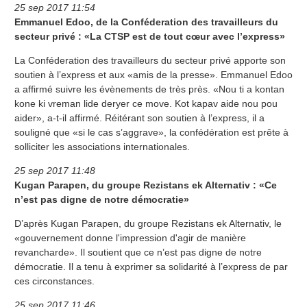
25 sep 2017 11:54
Emmanuel Edoo, de la Conféderation des travailleurs du
secteur privé : «La CTSP est de tout cœur avec l’express»
La Conféderation des travailleurs du secteur privé apporte son
soutien à l’express et aux «amis de la presse». Emmanuel Edoo
a affirmé suivre les évènements de très près. «Nou ti a kontan
kone ki vreman lide deryer ce move. Kot kapav aide nou pou
aider», a-t-il affirmé. Réitérant son soutien à l’express, il a
souligné que «si le cas s’aggrave», la confédération est prête à
solliciter les associations internationales.
25 sep 2017 11:48
Kugan Parapen, du groupe Rezistans ek Alternativ : «Ce
n’est pas digne de notre démocratie»
D’après Kugan Parapen, du groupe Rezistans ek Alternativ, le
«gouvernement donne l'impression d'agir de manière
revancharde». Il soutient que ce n’est pas digne de notre
démocratie. Il a tenu à exprimer sa solidarité à l’express de par
ces circonstances.
25 sep 2017 11:46