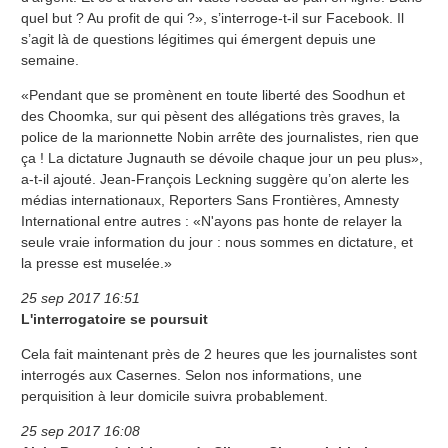
quel but ? Au profit de qui ?», s’interroge-t-il sur Facebook. Il
s’agit là de questions légitimes qui émergent depuis une
semaine.
«Pendant que se promènent en toute liberté des Soodhun et
des Choomka, sur qui pèsent des allégations très graves, la
police de la marionnette Nobin arrête des journalistes, rien que
ça ! La dictature Jugnauth se dévoile chaque jour un peu plus»,
a-t-il ajouté. Jean-François Leckning suggère qu’on alerte les
médias internationaux, Reporters Sans Frontières, Amnesty
International entre autres : «N'ayons pas honte de relayer la
seule vraie information du jour : nous sommes en dictature, et
la presse est muselée.»
25 sep 2017 16:51
L'interrogatoire se poursuit
Cela fait maintenant près de 2 heures que les journalistes sont
interrogés aux Casernes. Selon nos informations, une
perquisition à leur domicile suivra probablement.
25 sep 2017 16:08