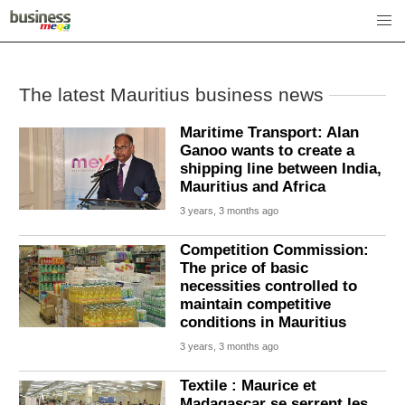
The latest Mauritius business news
Maritime Transport: Alan
Ganoo wants to create a
shipping line between India,
Mauritius and Africa
3 years, 3 months ago
Competition Commission:
The price of basic
necessities controlled to
maintain competitive
conditions in Mauritius
3 years, 3 months ago
Textile : Maurice et
Madagascar se serrent les