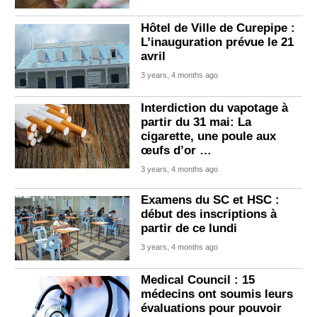
Hôtel de Ville de Curepipe :
L’inauguration prévue le 21
avril
3 years, 4 months ago
Interdiction du vapotage à
partir du 31 mai: La
cigarette, une poule aux
œufs d’or …
3 years, 4 months ago
Examens du SC et HSC :
début des inscriptions à
partir de ce lundi
3 years, 4 months ago
Medical Council : 15
médecins ont soumis leurs
évaluations pour pouvoir