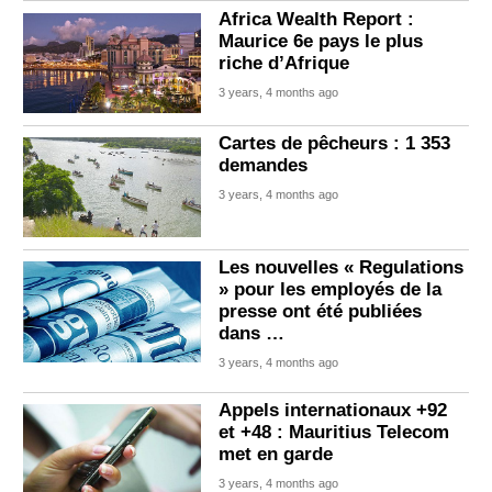
Africa Wealth Report :
Maurice 6e pays le plus
riche d’Afrique
3 years, 4 months ago
Cartes de pêcheurs : 1 353
demandes
3 years, 4 months ago
Les nouvelles « Regulations
» pour les employés de la
presse ont été publiées
dans …
3 years, 4 months ago
Appels internationaux +92
et +48 : Mauritius Telecom
met en garde
3 years, 4 months ago