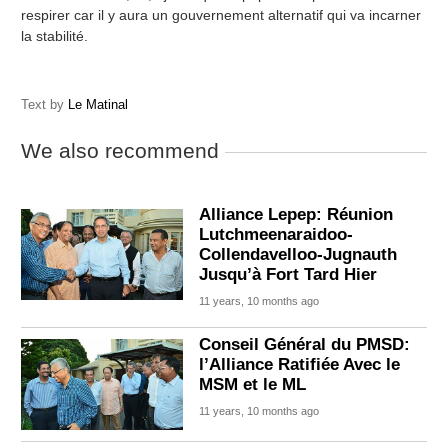
respirer car il y aura un gouvernement alternatif qui va incarner
la stabilité.
Text by
Le Matinal
We also recommend
Alliance Lepep: Réunion
Lutchmeenaraidoo-
Collendavelloo-Jugnauth
Jusqu’à Fort Tard Hier
11 years, 10 months ago
Conseil Général du PMSD:
l’Alliance Ratifiée Avec le
MSM et le ML
11 years, 10 months ago