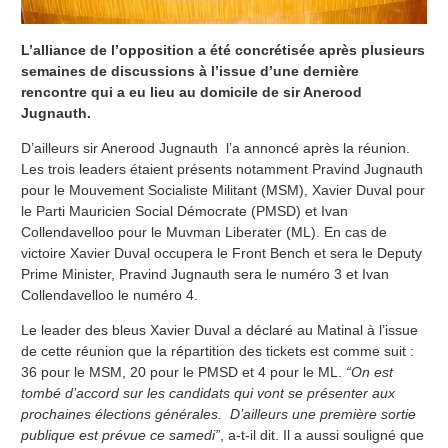
L’alliance de l’opposition a été concrétisée après plusieurs
semaines de discussions à l’issue d’une dernière
rencontre qui a eu lieu au domicile de sir Anerood
Jugnauth.
D’ailleurs sir Anerood Jugnauth l’a annoncé après la réunion.
Les trois leaders étaient présents notamment Pravind Jugnauth
pour le Mouvement Socialiste Militant (MSM), Xavier Duval pour
le Parti Mauricien Social Démocrate (PMSD) et Ivan
Collendavelloo pour le Muvman Liberater (ML). En cas de
victoire Xavier Duval occupera le Front Bench et sera le Deputy
Prime Minister, Pravind Jugnauth sera le numéro 3 et Ivan
Collendavelloo le numéro 4.
Le leader des bleus Xavier Duval a déclaré au Matinal à l’issue
de cette réunion que la répartition des tickets est comme suit :
36 pour le MSM, 20 pour le PMSD et 4 pour le ML.
“On est
tombé d’accord sur les candidats qui vont se présenter aux
prochaines élections générales. D’ailleurs une première sortie
publique est prévue ce samedi”
, a-t-il dit. Il a aussi souligné que