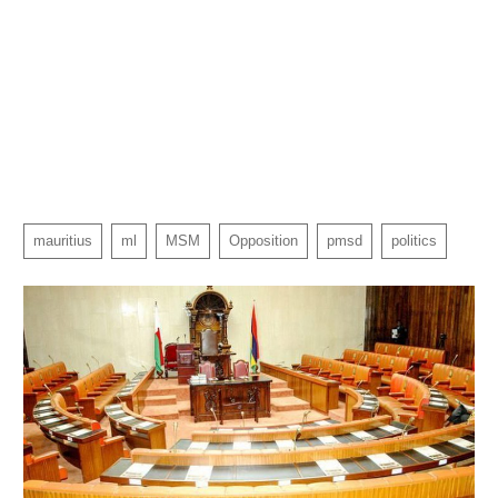
mauritius
ml
MSM
Opposition
pmsd
politics