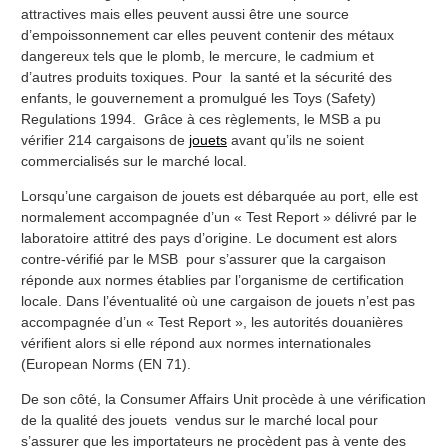
attractives mais elles peuvent aussi être une source
d’empoissonnement car elles peuvent contenir des métaux
dangereux tels que le plomb, le mercure, le cadmium et
d’autres produits toxiques. Pour la santé et la sécurité des
enfants, le gouvernement a promulgué les Toys (Safety)
Regulations 1994. Grâce à ces règlements, le MSB a pu
vérifier 214 cargaisons de
jouets
avant qu’ils ne soient
commercialisés sur le marché local.
Lorsqu’une cargaison de jouets est débarquée au port, elle est
normalement accompagnée d’un « Test Report » délivré par le
laboratoire attitré des pays d’origine. Le document est alors
contre-vérifié par le MSB pour s’assurer que la cargaison
réponde aux normes établies par l’organisme de certification
locale. Dans l’éventualité où une cargaison de jouets n’est pas
accompagnée d’un « Test Report », les autorités douanières
vérifient alors si elle répond aux normes internationales
(European Norms (EN 71).
De son côté, la Consumer Affairs Unit procède à une vérification
de la qualité des jouets vendus sur le marché local pour
s’assurer que les importateurs ne procèdent pas à vente des