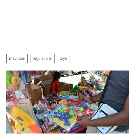
mauritius
regulations
toys