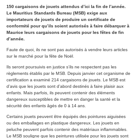
150 cargaisons de jouets attendus d’ici la fin de l’année.
Le Mauritius Standards Bureau (MSB) exige aux
importateurs de jouets de produire un certificate de
conformité pour qu’ils soient autorisés à faire débarquer à
Maurice leurs cargaisons de jouets pour les fêtes de fin
d’année.
Faute de quoi, ils ne sont pas autorisés à vendre leurs articles
sur le marché pour la fête de Noël.
Ils seront poursuivis en justice s’ils ne respectent pas les
règlements établis par le MSB. Depuis janvier cet organisme de
certification a examiné 214 cargaisons de jouets. Le MSB est
d’avis que les jouets sont d’abord destinés à faire plaisir aux
enfants. Mais parfois, ils peuvent contenir des éléments
dangereux susceptibles de mettre en danger la santé et la
sécurité des enfants âgés de 0 à 14 ans.
Certains jouets peuvent être équipés des pointures aiguisées
ou des emballages en plastique dangereux. Les jouets en
peluche peuvent parfois contenir des matériaux inflammables.
Le MSB souligne que les peintures utilisée pour les jouets sont