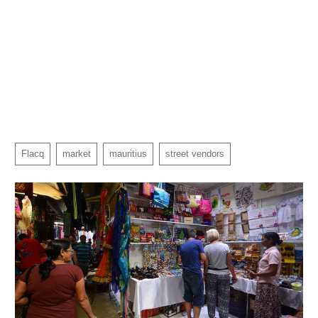
Flacq
market
mauritius
street vendors