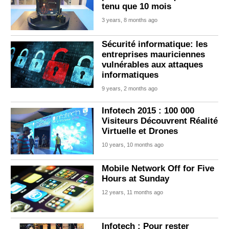
tenu que 10 mois
3 years, 8 months ago
Sécurité informatique: les
entreprises mauriciennes
vulnérables aux attaques
informatiques
9 years, 2 months ago
Infotech 2015 : 100 000
Visiteurs Découvrent Réalité
Virtuelle et Drones
10 years, 10 months ago
Mobile Network Off for Five
Hours at Sunday
12 years, 11 months ago
Infotech : Pour rester