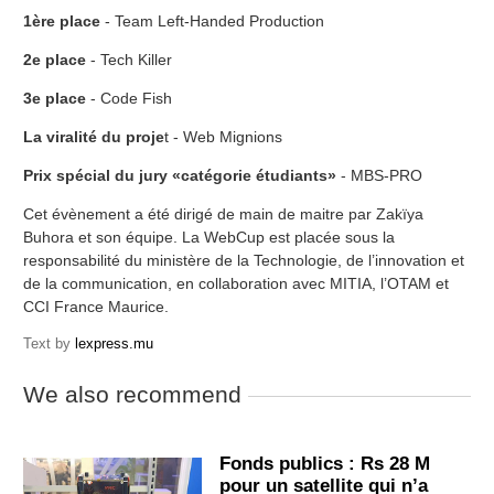
1ère place
- Team Left-Handed Production
2e place
- Tech Killer
3e place
- Code Fish
La viralité du proje
t - Web Mignions
Prix spécial du jury «catégorie étudiants»
- MBS-PRO
Cet évènement a été dirigé de main de maitre par Zakïya
Buhora et son équipe. La WebCup est placée sous la
responsabilité du ministère de la Technologie, de l’innovation et
de la communication, en collaboration avec MITIA, l’OTAM et
CCI France Maurice.
Text by
lexpress.mu
We also recommend
Fonds publics : Rs 28 M
pour un satellite qui n’a