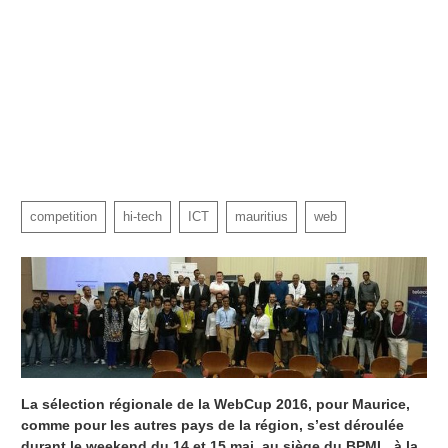
competition
hi-tech
ICT
mauritius
web
La sélection régionale de la WebCup 2016, pour Maurice,
comme pour les autres pays de la région, s’est déroulée
durant le weekend du 14 et 15 mai, au siège du BPML, à la