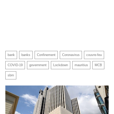
bank
banks
Confinement
Coronavirus
couvre-feu
COVID-19
government
Lockdown
mauritius
MCB
sbm