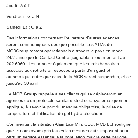
Jeudi : A à F
Vendredi : G à N
Samedi 13 : O à Z
Des informations concernant l’ouverture d’autres agences
seront communiquées dès que possible. Les ATMs du
MCBGroup restent opérationnels à travers le pays en mode
24/7 ainsi que le Contact Centre, joignable à tout moment au
202 6060. Il est à noter également que les frais bancaires
associés aux retraits en espèces à partir d’un guichet
automatique autre que ceux de la MCB seront suspendus, et ce
jusqu’au 30 avril.
Le
MCB Group
rappelle à ses clients qui se déplaceront en
agences qu’un protocole sanitaire strict sera systématiquement
appliqué, à savoir le port du masque obligatoire, la prise de
température et l’utilisation du gel hydro-alcoolique.
Commentant la situation Alain Law Min, CEO, MCB Ltd souligne
que « nous avons pris toutes les mesures qui s’imposent pour
offrir un service essentiel à la population malgré cette période