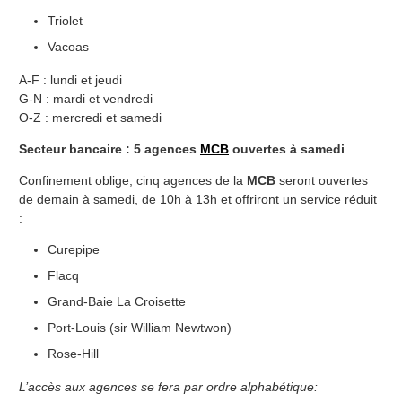
Triolet
Vacoas
A-F : lundi et jeudi
G-N : mardi et vendredi
O-Z : mercredi et samedi
Secteur bancaire : 5 agences
MCB
ouvertes à samedi
Confinement oblige, cinq agences de la
MCB
seront ouvertes
de demain à samedi, de 10h à 13h et offriront un service réduit
:
Curepipe
Flacq
Grand-Baie La Croisette
Port-Louis (sir William Newtwon)
Rose-Hill
L’accès aux agences se fera par ordre alphabétique: