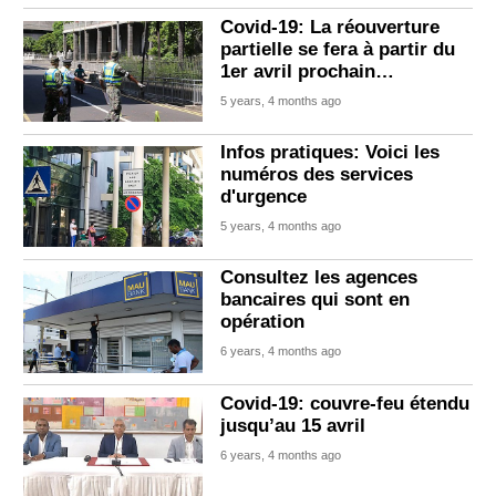
Covid-19: La réouverture
partielle se fera à partir du
1er avril prochain…
5 years, 4 months ago
Infos pratiques: Voici les
numéros des services
d'urgence
5 years, 4 months ago
Consultez les agences
bancaires qui sont en
opération
6 years, 4 months ago
Covid-19: couvre-feu étendu
jusqu’au 15 avril
6 years, 4 months ago