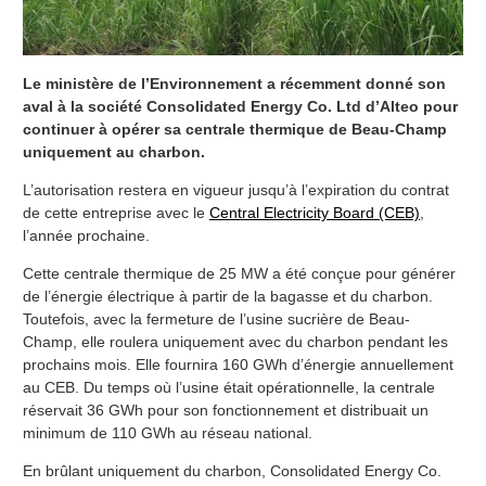
Le ministère de l’Environnement a récemment donné son
aval à la société Consolidated Energy Co. Ltd d’Alteo pour
continuer à opérer sa centrale thermique de Beau-Champ
uniquement au charbon.
L’autorisation restera en vigueur jusqu’à l’expiration du contrat
de cette entreprise avec le
Central Electricity Board (CEB)
,
l’année prochaine.
Cette centrale thermique de 25 MW a été conçue pour générer
de l’énergie électrique à partir de la bagasse et du charbon.
Toutefois, avec la fermeture de l’usine sucrière de Beau-
Champ, elle roulera uniquement avec du charbon pendant les
prochains mois. Elle fournira 160 GWh d’énergie annuellement
au CEB. Du temps où l’usine était opérationnelle, la centrale
réservait 36 GWh pour son fonctionnement et distribuait un
minimum de 110 GWh au réseau national.
En brûlant uniquement du charbon, Consolidated Energy Co.