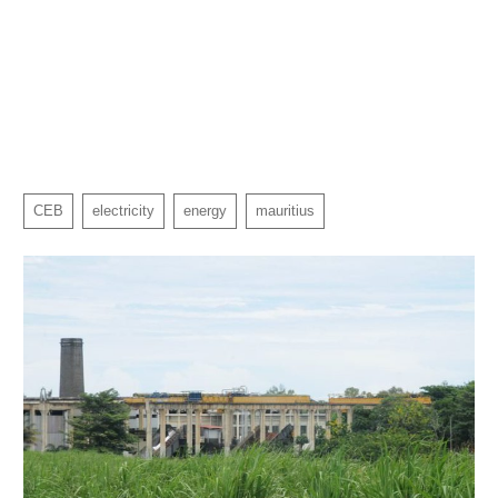
CEB
electricity
energy
mauritius