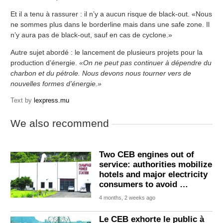
Et il a tenu à rassurer : il n’y a aucun risque de black-out. «Nous
ne sommes plus dans le borderline mais dans une safe zone. Il
n’y aura pas de black-out, sauf en cas de cyclone.»
Autre sujet abordé : le lancement de plusieurs projets pour la
production d’énergie.
«On ne peut pas continuer à dépendre du
charbon et du pétrole. Nous devons nous tourner vers de
nouvelles formes d’énergie.»
Text by
lexpress.mu
We also recommend
Two CEB engines out of
service: authorities mobilize
hotels and major electricity
consumers to avoid …
4 months, 2 weeks ago
Le CEB exhorte le public à