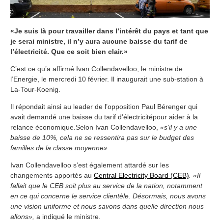
«Je suis là pour travailler dans l’intérêt du pays et tant que
je serai ministre, il n’y aura aucune baisse du tarif de
l’électricité. Que ce soit bien clair.»
C’est ce qu’a affirmé Ivan Collendavelloo, le ministre de
l’Energie, le mercredi 10 février. Il inaugurait une sub-station à
La-Tour-Koenig.
Il répondait ainsi au leader de l’opposition Paul Bérenger qui
avait demandé une baisse du tarif d’électricitépour aider à la
relance économique.Selon Ivan Collendavelloo,
«s’il y a une
baisse de 10%, cela ne se ressentira pas sur le budget des
familles de la classe moyenne»
Ivan Collendavelloo s’est également attardé sur les
changements apportés au
Central Electricity Board (CEB)
. «Il
fallait que le CEB soit plus au service de la nation, notamment
en ce qui concerne le service clientèle. Désormais, nous avons
une vision uniforme et nous savons dans quelle direction nous
allons»,
a indiqué le ministre.