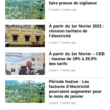
faire preuve de vigilance
9 months, 4 weeks ago
À partir du 1er février 2023 :
révision tarifaire de
l’électricité
3 years, 7 months ago
À partir du 1er février – CEB
: hausse de 19% à 29,5%
des tarifs
3 years, 7 months ago
Période festive : Les
factures d’électricité
pourraient augmenter pour
le mois de janvier
3 years, 7 months ago