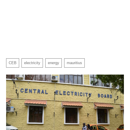
CEB
electricity
energy
mauritius