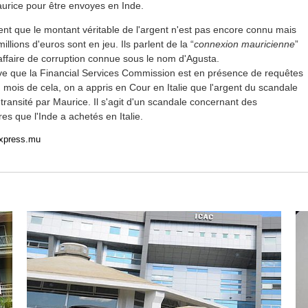
aurice pour être envoyes en Inde.
sent que le montant véritable de l'argent n'est pas encore connu mais
illions d'euros sont en jeu. Ils parlent de la “
connexion mauricienne
”
affaire de corruption connue sous le nom d'Agusta.
uve que la Financial Services Commission est en présence de requêtes
mois de cela, on a appris en Cour en Italie que l'argent du scandale
transité par Maurice. Il s'agit d'un scandale concernant des
res que l'Inde a achetés en Italie.
express.mu