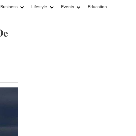
 Business
Lifestyle
Events
Education
De