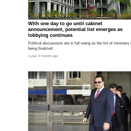
With one day to go until cabinet
announcement, potential list emerges as
lobbying continues
Political discussions are in full swing as the list of ministers 
being finalized.
1 year, 8 months ago