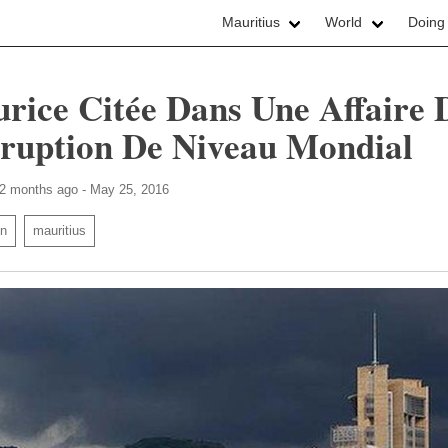
Mauritius
World
Doing
rice Citée Dans Une Affaire 
ruption De Niveau Mondial
 2 months ago - May 25, 2016
on
mauritius