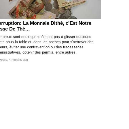
rruption: La Monnaie Dithé, c’Est Notre
asse De Thé…
breux sont ceux qui n’hésitent pas à glisser quelques
lets sous la table ou dans les poches pour s'octroyer des
eurs, éviter une contravention ou des tracasseries
inistratives, obtenir des permis, entre autres.
years, 4 months ago