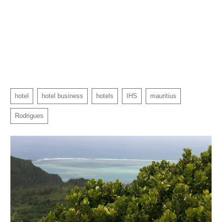
hotel
hotel business
hotels
IHS
mauritius
Rodrigues