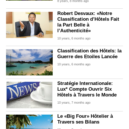
8 years, 8 months ago
Robert Desvaux: «Notre
Classification d’Hôtels Fait
la Part Belle à
l’Authenticité»
10 years, 6 months ago
Classification des Hôtels: la
Guerre des Etoiles Lancée
10 years, 6 months ago
Stratégie Internationale:
Lux* Compte Ouvrir Six
Hôtels à Travers le Monde
10 years, 7 months ago
Le «Big Four» Hôtelier à
Travers ses Bilans