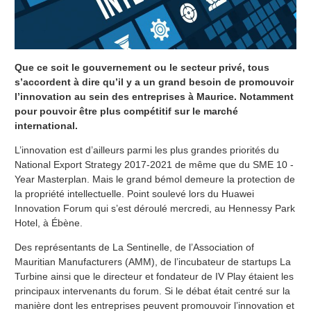
Que ce soit le gouvernement ou le secteur privé, tous
s’accordent à dire qu’il y a un grand besoin de promouvoir
l’innovation au sein des entreprises à Maurice. Notamment
pour pouvoir être plus compétitif sur le marché
international.
L’innovation est d’ailleurs parmi les plus grandes priorités du
National Export Strategy 2017-2021 de même que du SME 10 -
Year Masterplan. Mais le grand bémol demeure la protection de
la propriété intellectuelle. Point soulevé lors du Huawei
Innovation Forum qui s’est déroulé mercredi, au Hennessy Park
Hotel, à Ébène.
Des représentants de La Sentinelle, de l’Association of
Mauritian Manufacturers (AMM), de l’incubateur de startups La
Turbine ainsi que le directeur et fondateur de IV Play étaient les
principaux intervenants du forum. Si le débat était centré sur la
manière dont les entreprises peuvent promouvoir l’innovation et