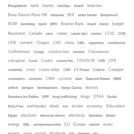
banks
bank
beaches
Bangladesh
barclays
beach
Beau Bassin-Rose Hill
BOI
betamax
boko haram
Bollywood
BOM
Bramer Bank
budget
bombing
bpml
BPO
brazil
brexit
Business
Canada
career
CCID
cane
career tips
casino
CCM
CEB
cement
Chagos
CHC
china
CIEL
cigarettes
conference
Confinement
construction
Coronavirus
Congo
contest
corruption
Courts
COVID-19
CPE
Court
couvre-feu
CPB
crisis
cruise ships
Curepipe
creativity
CSO
CT Power
Culture
CWA
cyclone
customers
customs
dam
Dawood Rawat
DBM
doctors
deficit
dengue
development
Diego Garcia
drugs
DTAA
Domaine les Pailles
DPP
drug trafficking
Dubai
Education
earthquake
ebola
écoles
economy
Duty Free
eco
elections
electricity
Egypt
electoral reform
Emirates
Emtel
energy
EU
Europe
exam
ENL
entrepreneurship
events
exams
expo
export
facebook
fair
farmers
fee