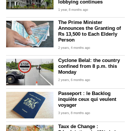
lobbying continues
1 year, 8 months ago
The Prime Minister
Announces the Granting of
Rs 13,500 to Each Elderly
Person
2 years, 4 months ago
Cyclone Belal: the country
confined from 8 p.m. this
Monday
2 years, 6 months ago
Passeport : le Backlog
inquiète ceux qui veulent
voyager
3 years, 8 months ago
Taux de Change :