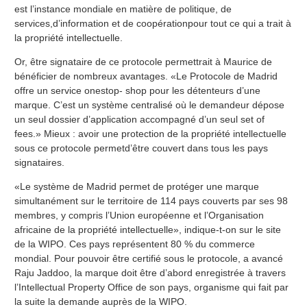
est l’instance mondiale en matière de politique, de
services,d’information et de coopérationpour tout ce qui a trait à
la propriété intellectuelle.
Or, être signataire de ce protocole permettrait à Maurice de
bénéficier de nombreux avantages. «Le Protocole de Madrid
offre un service onestop- shop pour les détenteurs d’une
marque. C’est un système centralisé où le demandeur dépose
un seul dossier d’application accompagné d’un seul set of
fees.» Mieux : avoir une protection de la propriété intellectuelle
sous ce protocole permetd’être couvert dans tous les pays
signataires.
«Le système de Madrid permet de protéger une marque
simultanément sur le territoire de 114 pays couverts par ses 98
membres, y compris l’Union européenne et l’Organisation
africaine de la propriété intellectuelle», indique-t-on sur le site
de la WIPO. Ces pays représentent 80 % du commerce
mondial. Pour pouvoir être certifié sous le protocole, a avancé
Raju Jaddoo, la marque doit être d’abord enregistrée à travers
l’Intellectual Property Office de son pays, organisme qui fait par
la suite la demande auprès de la WIPO.