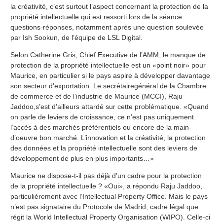
la créativité, c’est surtout l’aspect concernant la protection de la
propriété intellectuelle qui est ressorti lors de la séance
questions-réponses, notamment après une question soulevée
par Ish Sookun, de l’équipe de LSL Digital.
Selon Catherine Gris, Chief Executive de l’AMM, le manque de
protection de la propriété intellectuelle est un «point noir» pour
Maurice, en particulier si le pays aspire à développer davantage
son secteur d’exportation. Le secrétairegénéral de la Chambre
de commerce et de l’industrie de Maurice (MCCI), Raju
Jaddoo,s’est d’ailleurs attardé sur cette problématique. «Quand
on parle de leviers de croissance, ce n’est pas uniquement
l’accès à des marchés préférentiels ou encore de la main-
d’oeuvre bon marché. L’innovation et la créativité, la protection
des données et la propriété intellectuelle sont des leviers de
développement de plus en plus importants…»
Maurice ne dispose-t-il pas déjà d’un cadre pour la protection
de la propriété intellectuelle ? «Oui», a répondu Raju Jaddoo,
particulièrement avec l’Intellectual Property Office. Mais le pays
n’est pas signataire du Protocole de Madrid, cadre légal que
régit la World Intellectual Property Organisation (WIPO). Celle-ci