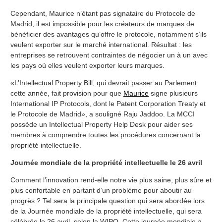
Cependant, Maurice n’étant pas signataire du Protocole de
Madrid, il est impossible pour les créateurs de marques de
bénéficier des avantages qu’offre le protocole, notamment s’ils
veulent exporter sur le marché international. Résultat : les
entreprises se retrouvent contraintes de négocier un à un avec
les pays où elles veulent exporter leurs marques.
«L’Intellectual Property Bill, qui devrait passer au Parlement
cette année, fait provision pour que
Maurice
signe plusieurs
International IP Protocols, dont le Patent Corporation Treaty et
le Protocole de Madrid», a souligné Raju Jaddoo. La MCCI
possède un Intellectual Property Help Desk pour aider ses
membres à comprendre toutes les procédures concernant la
propriété intellectuelle.
Journée mondiale de la propriété intellectuelle le 26 avril
Comment l’innovation rend-elle notre vie plus saine, plus sûre et
plus confortable en partant d’un problème pour aboutir au
progrès ? Tel sera la principale question qui sera abordée lors
de la Journée mondiale de la propriété intellectuelle, qui sera
célébrée le 26 avril, selon la WIPO. Cette journée mondiale a