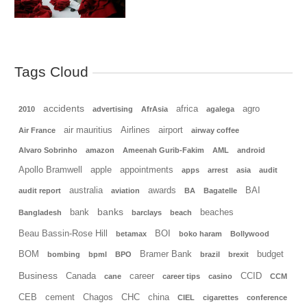
Tags Cloud
accidents
africa
agro
2010
advertising
AfrAsia
agalega
air mauritius
Airlines
airport
Air France
airway coffee
Alvaro Sobrinho
amazon
Ameenah Gurib-Fakim
AML
android
Apollo Bramwell
apple
appointments
apps
arrest
asia
audit
australia
awards
BAI
audit report
aviation
BA
Bagatelle
banks
bank
beaches
Bangladesh
barclays
beach
Beau Bassin-Rose Hill
BOI
betamax
boko haram
Bollywood
BOM
Bramer Bank
budget
bombing
bpml
BPO
brazil
brexit
Business
Canada
career
CCID
cane
career tips
casino
CCM
CEB
cement
Chagos
CHC
china
CIEL
cigarettes
conference