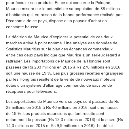
pour écouler ses produits. En ce qui concerne la Pologne,
Maurice misera sur le potentiel de sa population de 38 millions
d’habitants qui, en raison de la bonne performance réalisée par
l’économie de ce pays, dispose d’un pouvoir d’achat en
constante hausse.
La décision de Maurice d’exploiter le potentiel de ces deux
marchés arrive à point nommé. Une analyse des données de
Statistics Mauritius sur le plan des échanges commerciaux
entre ces deux pays indique que Maurice a un sérieux retard à
rattraper. Les importations de Maurice de la Hongrie sont
passées de Rs 233 millions en 2015 à Rs 276 millions en 2016,
soit une hausse de 19 %. Les plus grosses recettes engrangées
par les Hongrois résultent de la vente de nouveaux moteurs
dotés d’un système d’allumage commandé, de sacs ou de
récepteurs pour téléviseurs.
Les exportations de Maurice vers ce pays sont passées de Rs
22 millions en 2015 à Rs 40 millions en 2016, soit une hausse
de 18 %. Les produits mauriciens qui font recette sont
notamment le poisson (Rs 13,3 millions en 2016) et le sucre (Rs
14,3 millions en 2015 et Rs 9,9 millions en 2016). Le déficit