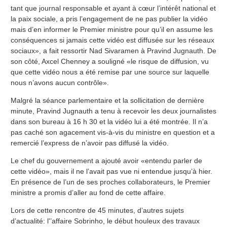
tant que journal responsable et ayant à cœur l’intérêt national et
la paix sociale, a pris l’engagement de ne pas publier la vidéo
mais d’en informer le Premier ministre pour qu’il en assume les
conséquences si jamais cette vidéo est diffusée sur les réseaux
sociaux», a fait ressortir Nad Sivaramen à Pravind Jugnauth. De
son côté, Axcel Chenney a souligné «le risque de diffusion, vu
que cette vidéo nous a été remise par une source sur laquelle
nous n’avons aucun contrôle».
Malgré la séance parlementaire et la sollicitation de dernière
minute, Pravind Jugnauth a tenu à recevoir les deux journalistes
dans son bureau à 16 h 30 et la vidéo lui a été montrée. Il n’a
pas caché son agacement vis-à-vis du ministre en question et a
remercié l’express de n’avoir pas diffusé la vidéo.
Le chef du gouvernement a ajouté avoir «entendu parler de
cette vidéo», mais il ne l’avait pas vue ni entendue jusqu’à hier.
En présence de l’un de ses proches collaborateurs, le Premier
ministre a promis d’aller au fond de cette affaire.
Lors de cette rencontre de 45 minutes, d’autres sujets
d’actualité: l'’affaire Sobrinho, le début houleux des travaux