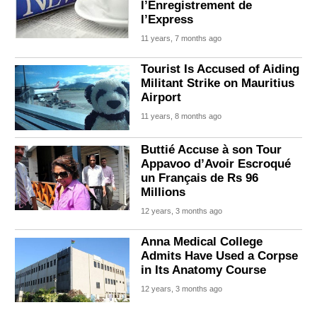
l’Enregistrement de
l’Express
11 years, 7 months ago
Tourist Is Accused of Aiding
Militant Strike on Mauritius
Airport
11 years, 8 months ago
Buttié Accuse à son Tour
Appavoo d’Avoir Escroqué
un Français de Rs 96
Millions
12 years, 3 months ago
Anna Medical College
Admits Have Used a Corpse
in Its Anatomy Course
12 years, 3 months ago