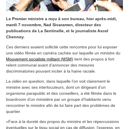
Le Premier ministre a reçu à son bureau, hier après-midi,
mardi 7 novembre, Nad Sivaramen, directeur des
publications de La Sentinelle, et le journaliste Axcel
Chenney.
Ces derniers avaient sollicité cette rencontre pour lui exposer
une vidéo filmée en caméra cachée sur laquelle un ministre du
Mouvement socialiste militant (MSM)
tient des propos à fort
relent communal avant d’annoncer des mesures
discriminatoires pouvant inciter à la haine raciale.
La vidéo en question, dans laquelle l’on voit clairement le
ministre avec ses interlocuteurs, dont un dirigeant d’un
organisme parapublic et des conseillers, a été filmée dans le
boardroom d’un ministère par un groupe d’habitants venu
rencontrer le ministre afin de lui faire part des problèmes de
quartier.
«Face à la dureté des propos du ministre et les répercussions
éventuelles sur le tissu social en cas de diffusion, l’express, en