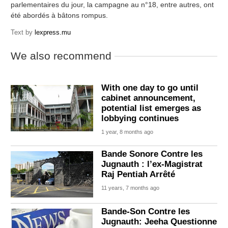
parlementaires du jour, la campagne au n°18, entre autres, ont
été abordés à bâtons rompus.
Text by
lexpress.mu
We also recommend
With one day to go until
cabinet announcement,
potential list emerges as
lobbying continues
1 year, 8 months ago
Bande Sonore Contre les
Jugnauth : l’ex-Magistrat
Raj Pentiah Arrêté
11 years, 7 months ago
Bande-Son Contre les
Jugnauth: Jeeha Questionne