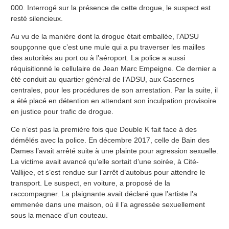
000. Interrogé sur la présence de cette drogue, le suspect est
resté silencieux.
Au vu de la manière dont la drogue était emballée, l’ADSU
soupçonne que c’est une mule qui a pu traverser les mailles
des autorités au port ou à l’aéroport. La police a aussi
réquisitionné le cellulaire de Jean Marc Empeigne. Ce dernier a
été conduit au quartier général de l’ADSU, aux Casernes
centrales, pour les procédures de son arrestation. Par la suite, il
a été placé en détention en attendant son inculpation provisoire
en justice pour trafic de drogue.
Ce n’est pas la première fois que Double K fait face à des
démêlés avec la police. En décembre 2017, celle de Bain des
Dames l’avait arrêté suite à une plainte pour agression sexuelle.
La victime avait avancé qu’elle sortait d’une soirée, à Cité-
Vallijee, et s’est rendue sur l’arrêt d’autobus pour attendre le
transport. Le suspect, en voiture, a proposé de la
raccompagner. La plaignante avait déclaré que l’artiste l’a
emmenée dans une maison, où il l’a agressée sexuellement
sous la menace d’un couteau.