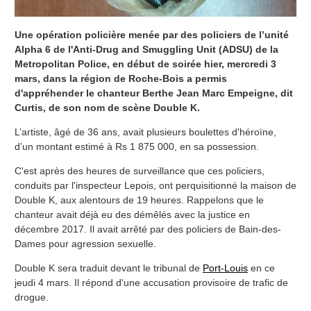
Une opération policière menée par des policiers de l’unité
Alpha 6 de l'Anti-Drug and Smuggling Unit (ADSU) de la
Metropolitan Police, en début de soirée hier, mercredi 3
mars, dans la région de Roche-Bois a permis
d'appréhender le chanteur Berthe Jean Marc Empeigne, dit
Curtis, de son nom de scène Double K.
L’artiste, âgé de 36 ans, avait plusieurs boulettes d'héroïne,
d’un montant estimé à Rs 1 875 000, en sa possession.
C'est après des heures de surveillance que ces policiers,
conduits par l'inspecteur Lepois, ont perquisitionné la maison de
Double K, aux alentours de 19 heures. Rappelons que le
chanteur avait déjà eu des démêlés avec la justice en
décembre 2017. Il avait arrêté par des policiers de Bain-des-
Dames pour agression sexuelle.
Double K sera traduit devant le tribunal de
Port-Louis
en ce
jeudi 4 mars. Il répond d'une accusation provisoire de trafic de
drogue.