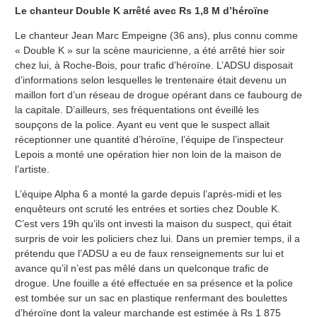
Le chanteur Double K arrêté avec Rs 1,8 M d’héroïne
Le chanteur Jean Marc Empeigne (36 ans), plus connu comme
« Double K » sur la scène mauricienne, a été arrêté hier soir
chez lui, à Roche-Bois, pour trafic d’héroïne. L’ADSU disposait
d’informations selon lesquelles le trentenaire était devenu un
maillon fort d’un réseau de drogue opérant dans ce faubourg de
la capitale. D’ailleurs, ses fréquentations ont éveillé les
soupçons de la police. Ayant eu vent que le suspect allait
réceptionner une quantité d’héroïne, l’équipe de l’inspecteur
Lepois a monté une opération hier non loin de la maison de
l’artiste.
L’équipe Alpha 6 a monté la garde depuis l’après-midi et les
enquêteurs ont scruté les entrées et sorties chez Double K.
C’est vers 19h qu’ils ont investi la maison du suspect, qui était
surpris de voir les policiers chez lui. Dans un premier temps, il a
prétendu que l’ADSU a eu de faux renseignements sur lui et
avance qu’il n’est pas mêlé dans un quelconque trafic de
drogue. Une fouille a été effectuée en sa présence et la police
est tombée sur un sac en plastique renfermant des boulettes
d’héroïne dont la valeur marchande est estimée à Rs 1 875