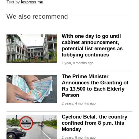
Text by
lexpress.mu
We also recommend
With one day to go until
cabinet announcement,
potential list emerges as
lobbying continues
1 year, 8 months ago
The Prime Minister
Announces the Granting of
Rs 13,500 to Each Elderly
Person
2 years, 4 months ago
Cyclone Belal: the country
confined from 8 p.m. this
Monday
2 years, 6 months ago