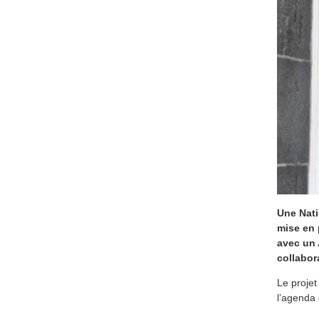
Une Nati
mise en 
avec un 
collabor
Le projet
l’agenda 