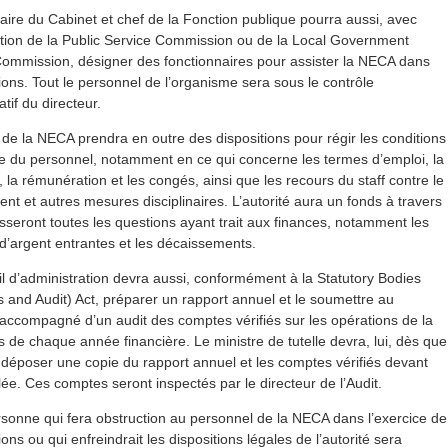
aire du Cabinet et chef de la Fonction publique pourra aussi, avec
ation de la Public Service Commission ou de la Local Government
Commission, désigner des fonctionnaires pour assister la NECA dans
ions. Tout le personnel de l’organisme sera sous le contrôle
atif du directeur.
de la NECA prendra en outre des dispositions pour régir les conditions
ce du personnel, notamment en ce qui concerne les termes d’emploi, la
e, la rémunération et les congés, ainsi que les recours du staff contre le
ent et autres mesures disciplinaires. L’autorité aura un fonds à travers
sseront toutes les questions ayant trait aux finances, notamment les
’argent entrantes et les décaissements.
l d’administration devra aussi, conformément à la Statutory Bodies
 and Audit) Act, préparer un rapport annuel et le soumettre au
 accompagné d’un audit des comptes vérifiés sur les opérations de la
 de chaque année financière. Le ministre de tutelle devra, lui, dès que
 déposer une copie du rapport annuel et les comptes vérifiés devant
ée. Ces comptes seront inspectés par le directeur de l’Audit.
sonne qui fera obstruction au personnel de la NECA dans l’exercice de
ions ou qui enfreindrait les dispositions légales de l’autorité sera