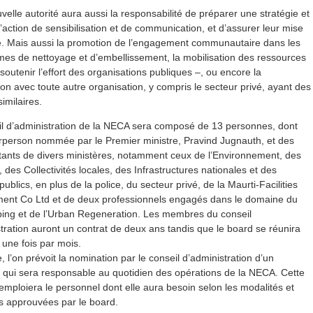
velle autorité aura aussi la responsabilité de préparer une stratégie et
’action de sensibilisation et de communication, et d’assurer leur mise
. Mais aussi la promotion de l’engagement communautaire dans les
es de nettoyage et d’embellissement, la mobilisation des ressources
 soutenir l’effort des organisations publiques –, ou encore la
on avec toute autre organisation, y compris le secteur privé, ayant des
similaires.
il d’administration de la NECA sera composé de 13 personnes, dont
rperson nommée par le Premier ministre, Pravind Jugnauth, et des
tants de divers ministères, notamment ceux de l’Environnement, des
 des Collectivités locales, des Infrastructures nationales et des
publics, en plus de la police, du secteur privé, de la Maurti-Facilities
nt Co Ltd et de deux professionnels engagés dans le domaine du
ing et de l’Urban Regeneration. Les membres du conseil
tration auront un contrat de deux ans tandis que le board se réunira
une fois par mois.
l’on prévoit la nomination par le conseil d’administration d’un
, qui sera responsable au quotidien des opérations de la NECA. Cette
emploiera le personnel dont elle aura besoin selon les modalités et
s approuvées par le board.