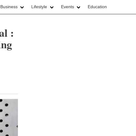
 Business
Lifestyle
Events
Education
l :
ing