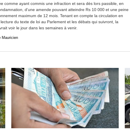
ée comme ayant commis une infraction et sera dès lors passible, en
ondamnation, d’une amende pouvant atteindre Rs 10 000 et une peine
onnement maximum de 12 mois. Tenant en compte la circulation en
lecture du texte de loi au Parlement et les débats qui suivront, la
ait voir le jour dans les semaines à venir.
e Mauricien