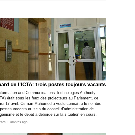
ard de l’ICTA: trois postes toujours vacants
Information and Communications Technologies Authority
TA) était sous les feux des projecteurs au Parlement, ce
rdi 17 avril. Osman Mahomed a voulu connaître le nombre
postes vacants au sein du conseil d’administration de
rganisme et le débat a débordé sur la situation en cours.
ears, 3 months ago