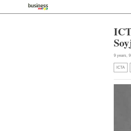
ICT
Soy
9 years, 
ICTA