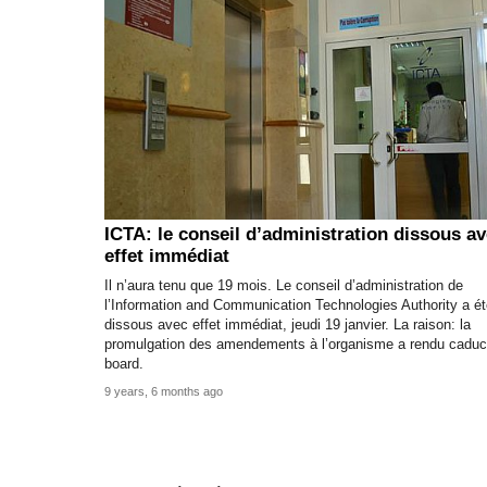
ICTA: le conseil d’administration dissous a
effet immédiat
Il n’aura tenu que 19 mois. Le conseil d’administration de
l’Information and Communication Technologies Authority a é
dissous avec effet immédiat, jeudi 19 janvier. La raison: la
promulgation des amendements à l’organisme a rendu caduc
board.
9 years, 6 months ago