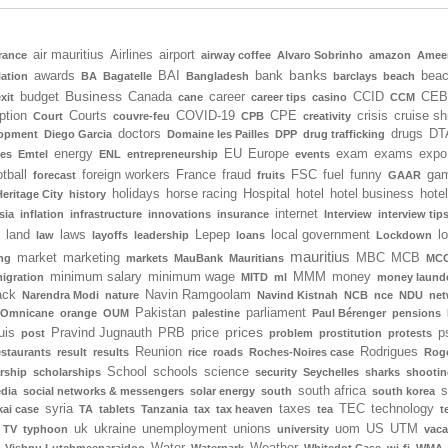
air mauritius
Airlines
airport
rance
airway coffee
Alvaro Sobrinho
amazon
Amee
banks
awards
BAI
bank
bea
iation
BA
Bagatelle
Bangladesh
barclays
beach
Business
budget
Canada
career
CCID
CEB
xit
cane
career tips
casino
CCM
ption
Courts
COVID-19
CPE
crisis
cruise sh
Court
couvre-feu
CPB
creativity
doctors
drugs
DT
lopment
Diego Garcia
Domaine les Pailles
DPP
drug trafficking
energy
EU
Europe
exam
exams
expo
tes
Emtel
ENL
entrepreneurship
events
tball
foreign workers
France
fraud
FSC
fuel
funny
gam
forecast
fruits
GAAR
holidays
horse racing
Hospital
hotel
hotel business
hote
Heritage City
history
internet
sia
inflation
infrastructure
innovations
insurance
Interview
interview tip
land
laws
Lepep
local government
l
law
layoffs
leadership
loans
Lockdown
mauritius
market
marketing
MBC
MCB
ng
markets
MauBank
Mauritians
MCC
minimum salary
minimum wage
MMM
money
igration
MITD
ml
money laund
ack
Navin Ramgoolam
Narendra Modi
nature
Navind Kistnah
NCB
nce
NDU
net
Pakistan
parliament
Omnicane
orange
OUM
palestine
Paul Bérenger
pensions
prices
uis
Pravind Jugnauth
PRB
price
p
post
problem
prostitution
protests
Reunion
Rodrigues
estaurants
result
results
rice
roads
Roches-Noires case
Rog
School
schools
science
rship
scholarships
security
Seychelles
sharks
shootin
south africa
s
edia
social networks & messengers
solar energy
south
south korea
syria
taxes
TEC
technology
ai case
TA
tablets
Tanzania
tax
tax heaven
tea
t
uk
ukraine
unemployment
unions
uom
US
UTM
TV
typhoon
university
vaca
Water
Weather
Vishnu Lutchmeenaraidoo
Waterpark
Whitedot Case
wi-fi
WMA