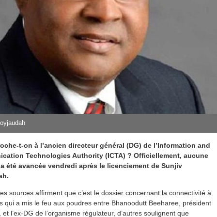
Soyjaudah
oche-t-on à l’ancien directeur général (DG) de l’Information and
ation Technologies Authority (ICTA) ? Officiellement, aucune
’a été avancée vendredi après le licenciement de Sunjiv
ah.
nes sources affirment que c’est le dossier concernant la connectivité à
s qui a mis le feu aux poudres entre Bhanoodutt Beeharee, président
 et l’ex-DG de l’organisme régulateur, d’autres soulignent que