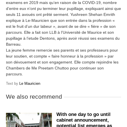
examens en 2019 mais qu’en raison de la COVID-19, nombre
d’entre eux n’ont pu terminer leur pupillage, expliquant ainsi que
seuls 11 avoués ont prêté serment. Yushreen Shehan Emrith
explique à Le-Mauricien que son entrée dans la profession «
est le fruit d’un dur labeur », avant de se dire « fière » de son
parcours. Elle a fait son LLB à l’Université de Maurice et son
pupillage à l’etude Dentons, après avoir réussi ses examens du
Barreau.
La jeune femme remercie ses parents et ses professeurs pour
leur soutien, et compte « faire honneur à la profession » par
son dévouement et son engagement. Elle compte rejoindre les
Chambers de Me Preetam Chuttoo pour continuer son
parcours.
Text by
Le Mauricien
We also recommend
With one day to go until
cabinet announcement,
potential list emerges as