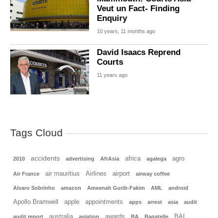
Veut un Fact- Finding
Enquiry
10 years, 11 months ago
David Isaacs Reprend
Courts
11 years ago
Tags Cloud
accidents
africa
agro
2010
advertising
AfrAsia
agalega
air mauritius
Airlines
airport
Air France
airway coffee
Alvaro Sobrinho
amazon
Ameenah Gurib-Fakim
AML
android
Apollo Bramwell
apple
appointments
apps
arrest
asia
audit
australia
awards
BAI
audit report
aviation
BA
Bagatelle