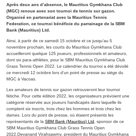
Après deux ans d’absence, le Mauritius Gymkhana Club
(MGC) renoue avec son tournoi de tennis sur gazon.
Organisé en partenariat avec la Mauritius Tennis
Federation, ce tournoi bénéficie du parrainage de la SBM
Bank (Mauritius) Ltd.
Ainsi, à partir de ce samedi 15 octobre et ce jusqu’au 5
novembre prochain, les courts du Mauritius Gymkhana Club
accueilleront quelque 125 joueurs, professionnels et amateurs,
dont six para-athlètes, pour le SBM Mauritius Gymkhana Club
Grass Tennis Open 2022. Le calendrier du tournoi a été dévoilé
ce mercredi 12 octobre lors d’un point de presse au siège du
MGC à Vacoas.
Les amateurs de tennis sur gazon retrouveront leur tournoi
fétiche. Pour cette édition 2022, les organisateurs prévoient une
catégorie réservée aux joueurs handicapés dans laquelle ils
comptent six inscris, trois chez les hommes et trois chez les
dames. Lors du point de presse, où étaient présents les
représentants de la
SBM Bank (Mauritius) Ltd
, sponsor de ce
SBM Mauritius Gymkhana Club Grass Tennis Open
2022,Devanand Virahsawmy, president du Mauritius Gymkhana