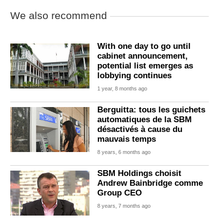
We also recommend
With one day to go until
cabinet announcement,
potential list emerges as
lobbying continues
1 year, 8 months ago
Berguitta: tous les guichets
automatiques de la SBM
désactivés à cause du
mauvais temps
8 years, 6 months ago
SBM Holdings choisit
Andrew Bainbridge comme
Group CEO
8 years, 7 months ago