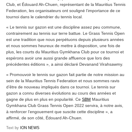
Club, et Édouard Ah-Chuen, représentant de la Mauritius Tennis
Federation, les organisateurs ont souligné l’importance de ce
tournoi dans le calendrier du tennis local.
« Le tennis sur gazon est une discipline assez peu commune,
contrairement au tennis sur terre battue. Le Grass Tennis Open
est une tradition que nous perpétuons depuis plusieurs années
et nous sommes heureux de mettre à disposition, une fois de
plus, les courts du Mauritius Gymkhana Club pour ce tournoi et
espérons avoir une aussi grande affluence que lors des
précédentes éditions », a ainsi déclaré Devanand Virahsawmy.
« Promouvoir le tennis sur gazon fait partie de notre mission au
sein de la Mauritius Tennis Federation et nous sommes ravis
d’être de nouveau impliqués dans ce tournoi. Le tennis sur
gazon a connu diverses évolutions au cours des années et
gagne de plus en plus en popularité. Ce
SBM
Mauritius
Gymkhana Club Grass Tennis Open 2022 servira, à notre avis,
à renforcer l’engouement que suscite cette discipline », a
affirmé, de son côté, Édouard Ah-Chuen.
Text by
ION NEWS