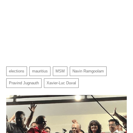
elections
mauritius
MSM
Navin Ramgoolam
Pravind Jugnauth
Xavier-Luc Duval