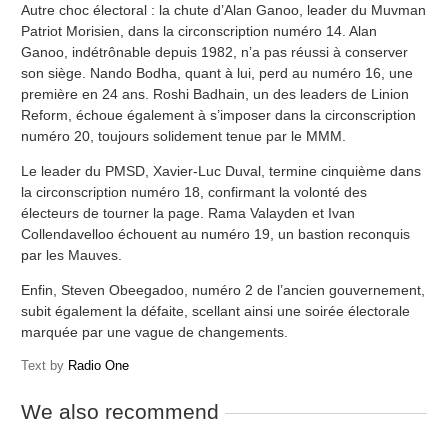
Autre choc électoral : la chute d’Alan Ganoo, leader du Muvman
Patriot Morisien, dans la circonscription numéro 14. Alan
Ganoo, indétrônable depuis 1982, n’a pas réussi à conserver
son siège. Nando Bodha, quant à lui, perd au numéro 16, une
première en 24 ans. Roshi Badhain, un des leaders de Linion
Reform, échoue également à s’imposer dans la circonscription
numéro 20, toujours solidement tenue par le MMM.
Le leader du PMSD, Xavier-Luc Duval, termine cinquième dans
la circonscription numéro 18, confirmant la volonté des
électeurs de tourner la page. Rama Valayden et Ivan
Collendavelloo échouent au numéro 19, un bastion reconquis
par les Mauves.
Enfin, Steven Obeegadoo, numéro 2 de l’ancien gouvernement,
subit également la défaite, scellant ainsi une soirée électorale
marquée par une vague de changements.
Text by
Radio One
We also recommend