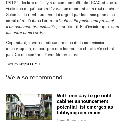
PSTPF, déclare qu’il n’y a aucune enquête de l’ICAC et que la
visite des enquêteurs relèverait uniquement d’un routine check.
Selon lui, le remboursement d’argent par les enseignants se
serait déroulé dans l’ordre. «
Toute cette polémique provient
d’un seul membre exécutif
», martèle-t-il. Et d’insister que «
tout
est entré dans l’ordre
».
Cependant, dans les milieux proches de la commission
anticorruption, on souligne que les routine checks n’existent
pas. Ce qui con?rme l’enquête en cours.
Text by
lexpress.mu
We also recommend
With one day to go until
cabinet announcement,
potential list emerges as
lobbying continues
1 year, 8 months ago