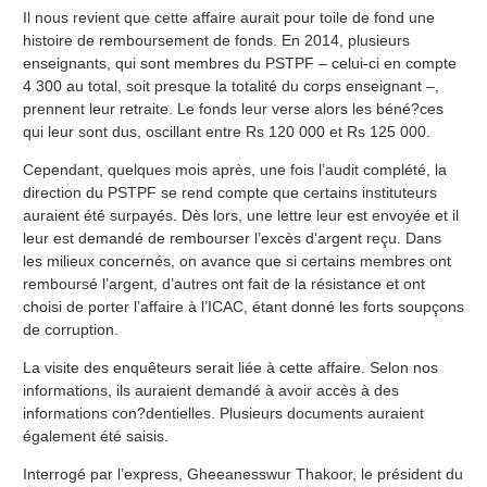
Il nous revient que cette affaire aurait pour toile de fond une
histoire de remboursement de fonds. En 2014, plusieurs
enseignants, qui sont membres du PSTPF – celui-ci en compte
4 300 au total, soit presque la totalité du corps enseignant –,
prennent leur retraite. Le fonds leur verse alors les béné?ces
qui leur sont dus, oscillant entre Rs 120 000 et Rs 125 000.
Cependant, quelques mois après, une fois l’audit complété, la
direction du PSTPF se rend compte que certains instituteurs
auraient été surpayés. Dès lors, une lettre leur est envoyée et il
leur est demandé de rembourser l’excès d’argent reçu. Dans
les milieux concernés, on avance que si certains membres ont
remboursé l’argent, d’autres ont fait de la résistance et ont
choisi de porter l’affaire à l’ICAC, étant donné les forts soupçons
de corruption.
La visite des enquêteurs serait liée à cette affaire. Selon nos
informations, ils auraient demandé à avoir accès à des
informations con?dentielles. Plusieurs documents auraient
également été saisis.
Interrogé par l’express, Gheeanesswur Thakoor, le président du