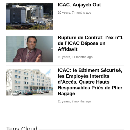
ICAC: Aujayeb Out
10 years, 7 months ago
Rupture de Contrat: l’ex-n°1
de l’ICAC Dépose un
Affidavit
10 years, 11 months ago
ICAC: le Bâtiment Sécurisé,
les Employés Interdits
d’Accès. Quatre Hauts
Responsables Priés de Plier
Bagage
11 years, 7 months ago
Tags Cloud