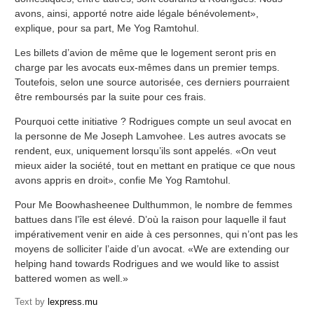
avons, ainsi, apporté notre aide légale bénévolement»,
explique, pour sa part, Me Yog Ramtohul.
Les billets d’avion de même que le logement seront pris en
charge par les avocats eux-mêmes dans un premier temps.
Toutefois, selon une source autorisée, ces derniers pourraient
être remboursés par la suite pour ces frais.
Pourquoi cette initiative ? Rodrigues compte un seul avocat en
la personne de Me Joseph Lamvohee. Les autres avocats se
rendent, eux, uniquement lorsqu’ils sont appelés. «On veut
mieux aider la société, tout en mettant en pratique ce que nous
avons appris en droit», confie Me Yog Ramtohul.
Pour Me Boowhasheenee Dulthummon, le nombre de femmes
battues dans l’île est élevé. D’où la raison pour laquelle il faut
impérativement venir en aide à ces personnes, qui n’ont pas les
moyens de solliciter l’aide d’un avocat. «We are extending our
helping hand towards Rodrigues and we would like to assist
battered women as well.»
Text by
lexpress.mu