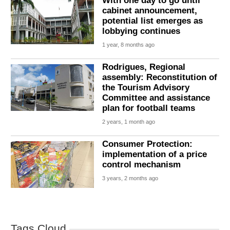
With one day to go until
cabinet announcement,
potential list emerges as
lobbying continues
1 year, 8 months ago
Rodrigues, Regional
assembly: Reconstitution of
the Tourism Advisory
Committee and assistance
plan for football teams
2 years, 1 month ago
Consumer Protection:
implementation of a price
control mechanism
3 years, 2 months ago
Tags Cloud