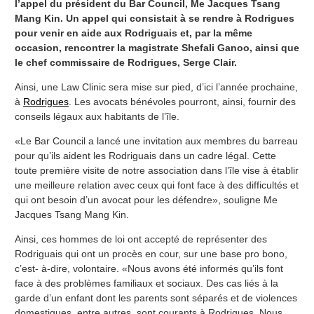
l’appel du président du Bar Council, Me Jacques Tsang
Mang Kin. Un appel qui consistait à se rendre à Rodrigues
pour venir en aide aux Rodriguais et, par la même
occasion, rencontrer la magistrate Shefali Ganoo, ainsi que
le chef commissaire de Rodrigues, Serge Clair.
Ainsi, une Law Clinic sera mise sur pied, d’ici l’année prochaine,
à
Rodrigues
. Les avocats bénévoles pourront, ainsi, fournir des
conseils légaux aux habitants de l’île.
«Le Bar Council a lancé une invitation aux membres du barreau
pour qu’ils aident les Rodriguais dans un cadre légal. Cette
toute première visite de notre association dans l’île vise à établir
une meilleure relation avec ceux qui font face à des difficultés et
qui ont besoin d’un avocat pour les défendre», souligne Me
Jacques Tsang Mang Kin.
Ainsi, ces hommes de loi ont accepté de représenter des
Rodriguais qui ont un procès en cour, sur une base pro bono,
c’est- à-dire, volontaire. «Nous avons été informés qu’ils font
face à des problèmes familiaux et sociaux. Des cas liés à la
garde d’un enfant dont les parents sont séparés et de violences
domestiques, entre autres, sont courants à Rodrigues. Nous